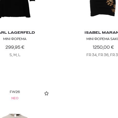
ARL LAGERFELD
ISABEL MARA
ΜΙΝΙ ΦΟΡΕΜΑ
ΜΙΝΙ ΦΟΡΕΜΑ SAK
299,95
€
1250,00
€
S, M, L
FR 34, FR 36, FR 
FW26
NEO