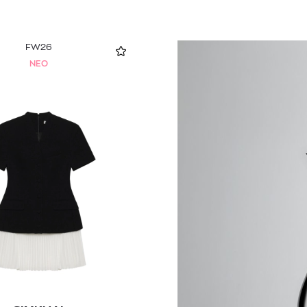
FW26
NEO