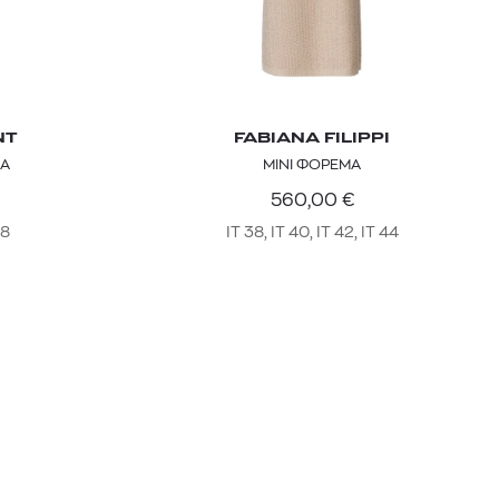
NT
FABIANA FILIPPI
IA
ΜΙΝΙ ΦΟΡΕΜΑ
560,00
€
38
IT 38, IT 40, IT 42, IT 44