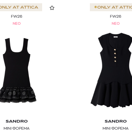
ONLY AT
ATTICA
ONLY AT
ATTI
FW26
FW26
NEO
NEO
SANDRO
SANDRO
ΜΙΝΙ ΦΟΡΕΜΑ
ΜΙΝΙ ΦΟΡΕΜΑ