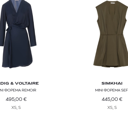
GANT
GANT
GAN
DIG & VOLTAIRE
SIMKHAI
ΔΡΙΚΟ POLO ΠΟΥΛΟΒΕΡ
ΑΝΔΡΙΚΟ POLO ΠΟΥΛΟΒΕΡ
ΑΝΔΡΙΚΟ POLO 
ΙΝΙ ΦΟΡΕΜΑ REMOIR
ΜΙΝΙ ΦΟΡΕΜΑ SEF
140,00
€
140,00
€
140,00
495,00
€
445,00
€
XS, S
XS, S