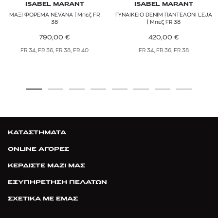
ISABEL MARANT
ISABEL MARANT
ΜΑΞΙ ΦΟΡΕΜΑ NEVANA | Μπεζ FR
ΓΥΝΑΙΚΕΙΟ DENIM ΠΑΝΤΕΛΟΝΙ LEJA
38
| Μπεζ FR 38
790,00
€
420,00
€
FR 34, FR 36, FR 38, FR 40
FR 34, FR 36, FR 38
ΚΑΤΑΣΤΗΜΑΤΑ
ONLINE ΑΓΟΡΕΣ
ΚΕΡΔΙΣΤΕ ΜΑΖΙ ΜΑΣ
ΕΞΥΠΗΡΕΤΗΣΗ ΠΕΛΑΤΩΝ
ΣΧΕΤΙΚΑ ΜΕ ΕΜΑΣ