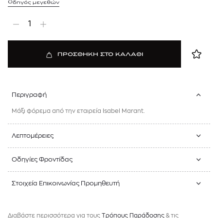
Οδηγός μεγεθών
1
ΠΡΟΣΘΗΚΗ ΣΤΟ ΚΑΛΑΘΙ
Περιγραφή
Μάξι φόρεμα από την εταιρεία Isabel Marant.
Λεπτομέρειες
Οδηγίες Φροντίδας
Στοιχεία Επικοινωνίας Προμηθευτή
Διαβάστε περισσότερα για τους
Tρόπους Παράδοσης
& τις