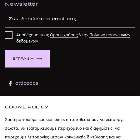
Newsletter
Αποδέχομαι τους
Όρους χρήσης
& την
Πολιτική προσωπικών
δεδομένων
.
ΕΓΓΡΑΦΗ
atticadps
atticaofficial
|
atticabeauty
COOKIE POLICY
atticadps
Χρησιμοποιούμε cookies ώστε η τοποθεσία μας να λειτουργεί
σωστά, να εξατομικεύουμε περιεχόμενο και διαφημίσεις, να
atticadps
παρέχουμε λειτουργίες μέσων κοινωνικής δικτύωσης και να