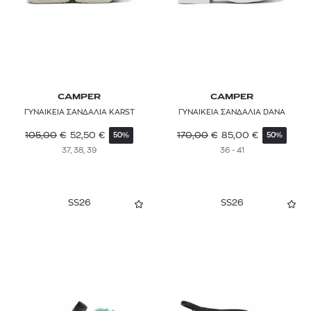
CAMPER
CAMPER
ΓΥΝΑΙΚΕΙΑ ΣΑΝΔΑΛΙΑ KARST
ΓΥΝΑΙΚΕΙΑ ΣΑΝΔΑΛΙΑ DANA
105,00
€
52,50
€
170,00
€
85,00
€
50%
50%
37, 38, 39
36 - 41
SS26
SS26