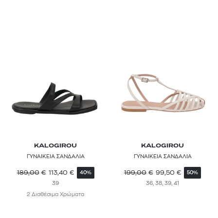
VEJA
KALOGIROU
KALOGIROU
ΓΥΝΑΙΚΕΙΑ ΣΑΝΔΑΛΙΑ
ΓΥΝΑΙΚΕΙΑ ΣΑΝΔΑΛΙΑ
189,00
€
113,40
€
199,00
€
99,50
€
40%
50%
39
36, 38, 39, 41
2 Διαθέσιμα Χρώματα