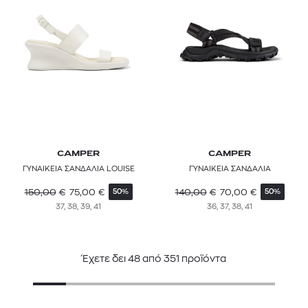
CAMPER
CAMPER
ΓΥΝΑΙΚΕΙΑ ΣΑΝΔΑΛΙΑ LOUISE
ΓΥΝΑΙΚΕΙΑ ΣΑΝΔΑΛΙΑ
150,00
€
75,00
€
140,00
€
70,00
€
50%
50%
37, 38, 39, 41
36, 37, 38, 41
Έχετε δει
48
από
351
προϊόντα