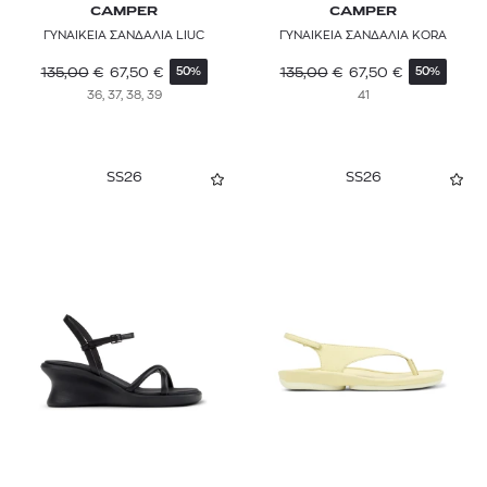
CAMPER
CAMPER
ΓΥΝΑΙΚΕΙΑ ΣΑΝΔΑΛΙΑ LIUC
ΓΥΝΑΙΚΕΙΑ ΣΑΝΔΑΛΙΑ KORA
135,00
€
67,50
€
135,00
€
67,50
€
50%
50%
36, 37, 38, 39
41
SS26
SS26