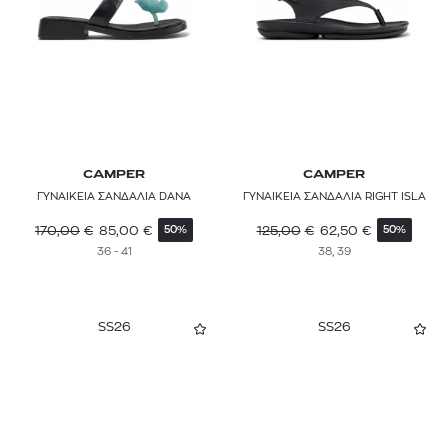
CAMPER
CAMPER
ΓΥΝΑΙΚΕΙΑ ΣΑΝΔΑΛΙΑ DANA
ΓΥΝΑΙΚΕΙΑ ΣΑΝΔΑΛΙΑ RIGHT ISLA
170,00
€
85,00
€
125,00
€
62,50
€
50%
50%
36 - 41
38, 39
SS26
SS26