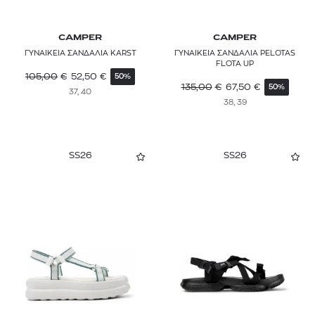
CAMPER
CAMPER
ΓΥΝΑΙΚΕΙΑ ΣΑΝΔΑΛΙΑ KARST
ΓΥΝΑΙΚΕΙΑ ΣΑΝΔΑΛΙΑ PELOTAS
FLOTA UP
105,00
€
52,50
€
50%
135,00
€
67,50
€
50%
37, 40
38, 39
SS26
SS26