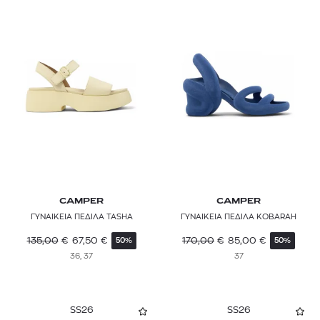
CAMPER
CAMPER
ΓΥΝΑΙΚΕΙΑ ΠΕΔΙΛΑ TASHA
ΓΥΝΑΙΚΕΙΑ ΠΕΔΙΛΑ KOBARAH
135,00
€
67,50
€
170,00
€
85,00
€
50%
50%
36, 37
37
SS26
SS26