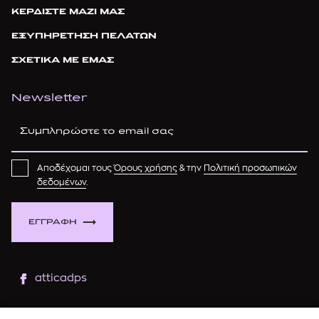
ΚΕΡΔΙΣΤΕ ΜΑΖΙ ΜΑΣ
ΕΞΥΠΗΡΕΤΗΣΗ ΠΕΛΑΤΩΝ
ΣΧΕΤΙΚΑ ΜΕ ΕΜΑΣ
Newsletter
Αποδέχομαι τους
Όρους χρήσης
& την
Πολιτική προσωπικών
δεδομένων
.
ΕΓΓΡΑΦΗ
atticadps
atticaofficial
|
atticabeauty