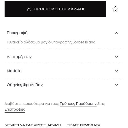
ΠΡΟΣΘΗΚΗ ΣΤΟ ΚΑΛΑΘΙ
Περιγραφή
Γυναικείο ολόσωμο μαγιό υπογραφής Sorbet Island.
Λεπτομέρειες
Made in
Οδηγίες Φροντίδας
Διαβάστε περισσότερα για τους
Tρόπους Παράδοσης
& τις
Επιστροφές
ΜΠΟΡΕΙ ΝΑ ΣΑΣ ΑΡΕΣΕΙ ΑΚΟΜΗ
ΕΙΔΑΤΕ ΠΡΟΣΦΑΤΑ