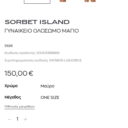
SORBET ISLAND
ΓΥΝΑΙΚΕΙΟ ΟΛΟΣΩΜΟ ΜΑΓΙΟ
SS26
Κωδικός προϊόντος: 00003399956
Συμπληρωματικός κωδικός: SWSB05-LIQUORICE
150,00
€
Χρώμα
Μαύρο
Μέγεθος
ONE SIZE
Οδηγός μεγεθών
1