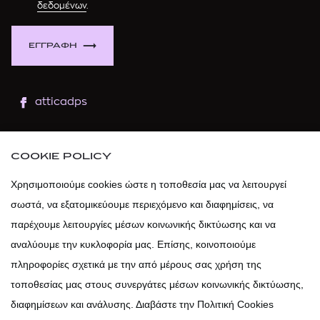
δεδομένων
.
ΕΓΓΡΑΦΗ
atticadps
atticaofficial
|
atticabeauty
COOKIE POLICY
atticadps
Χρησιμοποιούμε cookies ώστε η τοποθεσία μας να λειτουργεί
σωστά, να εξατομικεύουμε περιεχόμενο και διαφημίσεις, να
atticadps
παρέχουμε λειτουργίες μέσων κοινωνικής δικτύωσης και να
αναλύουμε την κυκλοφορία μας. Επίσης, κοινοποιούμε
πληροφορίες σχετικά με την από μέρους σας χρήση της
τοποθεσίας μας στους συνεργάτες μέσων κοινωνικής δικτύωσης,
διαφημίσεων και ανάλυσης. Διαβάστε την Πολιτική Cookies