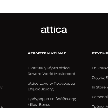
ΚΕΡΔΙΣΤΕ ΜΑΖΙ ΜΑΣ
ΕΞΥΠΗΡ
Πιστωτική Κάρτα attica
Επικοινω
Reward World Mastercard
Συχνές 
attica Loyalty Πρόγραμμα
ών
In Store
Επιβράβευσης
Personal
Πρόγραμμα Επιβράβευσης
Miles+Bonus
rd
Τρόποι 