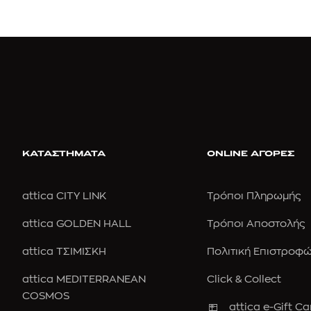
ΚΑΤΑΣΤΗΜΑΤΑ
ONLINE ΑΓΟΡΕΣ
attica CITY LINK
Τρόποι Πληρωμής
attica GOLDEN HALL
Τρόποι Αποστολής
attica ΤΣΙΜΙΣΚΗ
Πολιτική Επιστροφ
attica MEDITERRANEAN
Click & Collect
COSMOS
attica e-Gift Ca