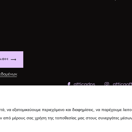
ΑΦΗ
δεδομένων
.
atticadps
atticaoff
ά, να εξατομικεύουμε περιεχόμενο και διαφημίσεις, να παρέχουμε λειτ
ην από μέρους σας χρήση της τοποθεσίας μας στους συνεργάτες μέσων