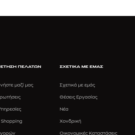
ΕΤΗΣΗ ΠΕΛΑΤΩΝ
ΣΧΕΤΙΚΑ ΜΕ ΕΜΑΣ
νήστε μαζί μας
Σχετικά με εμάς
Ερωτήσεις
Θέσεις Εργασίας
 Υπηρεσίες
Νέα
 Shopping
Χονδρική
Αγορών
Οικονομικές Καταστάσεις