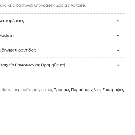
Γυναικείο δακτυλίδι υπογραφής Zadig & Voltaire.
Λεπτομέρειες
Made in
Οδηγίες Φροντίδας
Στοιχεία Επικοινωνίας Προμηθευτή
αβάστε περισσότερα για τους
Tρόπους Παράδοσης
& τις
Επιστροφές