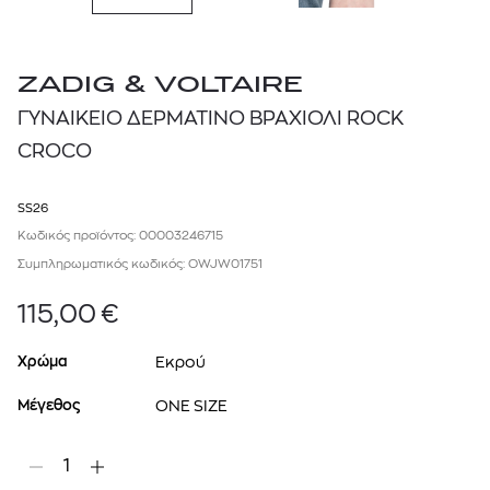
ZADIG & VOLTAIRE
ΓΥΝΑΙΚΕΙΟ ΔΕΡΜΑΤΙΝΟ ΒΡΑΧΙΟΛΙ ROCK
CROCO
SS26
Κωδικός προϊόντος: 00003246715
Συμπληρωματικός κωδικός: OWJW01751
115,00
€
Χρώμα
Εκρού
Μέγεθος
ONE SIZE
1