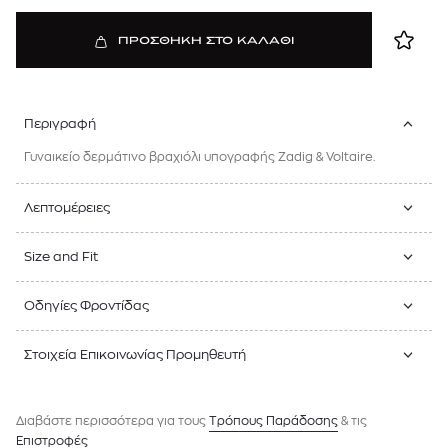
ΠΡΟΣΘΗΚΗ ΣΤΟ ΚΑΛΑΘΙ
Περιγραφή
Γυναικείο δερμάτινο βραχιόλι υπογραφής Zadig & Voltaire.
Λεπτομέρειες
Size and Fit
Οδηγίες Φροντίδας
Στοιχεία Επικοινωνίας Προμηθευτή
Διαβάστε περισσότερα για τους
Tρόπους Παράδοσης
& τις
Επιστροφές