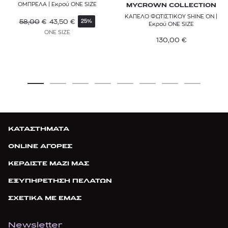
ΟΜΠΡΕΛΑ | Εκρού ONE SIZE
MYCROWN COLLECTION
ΚΑΠΕΛΟ ΦΩΤΙΣΤΙΚΟΥ SHINE ON |
58,00
€
43,50
€
25%
Εκρού ONE SIZE
ONE SIZE
130,00
€
ΚΑΤΑΣΤΗΜΑΤΑ
ONLINE ΑΓΟΡΕΣ
ΚΕΡΔΙΣΤΕ ΜΑΖΙ ΜΑΣ
ΕΞΥΠΗΡΕΤΗΣΗ ΠΕΛΑΤΩΝ
ΣΧΕΤΙΚΑ ΜΕ ΕΜΑΣ
Newsletter