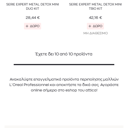
SERIE EXPERT METAL DETOX MINI
SERIE EXPERT METAL DETOX MINI
DUO KIT
TRIO KIT
28,44
€
42,16
€
ΔΩΡΟ
ΔΩΡΟ
ΜΗ ΔΙΑΘΕΣΙΜΟ
Έχετε δει
10
από
10
προϊόντα
Ανακαλύψτε επαγγελματικά προϊόντα περιποίησης μαλλιών
L'Oreal Professionnel και αποκτήστε τα δικά σας. Αγοράστε
online σήμερα στο eshop του attica!