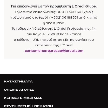
Για επικοινωνία με τον προμηθευτή L'Oreal Grupe:
Τηλέφωνο επικοινωνίας: 800 11 300 30 (χωρίς
χρέωση από σταθερό) / +302106188531 από κινητό
ή από Κύπρο.
Ταχυδρομική διεύθυνση: L'Oréal Professionnel, 14,
rue Royale - 75008 Paris France
Διεύθυνση URL της ενότητας «Επικοινωνία» του
ιστοτόπου της L'Oreal:
consumercaregreece@loreal.com
ΚΑΤΑΣΤΗΜΑΤΑ
ONLINE ΑΓΟΡΕΣ
ΚΕΡΔΙΣΤΕ ΜΑΖΙ ΜΑΣ
ΕΞΥΠΗΡΕΤΗΣΗ ΠΕΛΑΤΩΝ