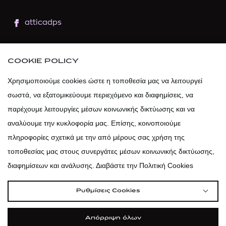
atticadps
atticaofficial
|
atticabeauty
COOKIE POLICY
atticadps
Χρησιμοποιούμε cookies ώστε η τοποθεσία μας να λειτουργεί
σωστά, να εξατομικεύουμε περιεχόμενο και διαφημίσεις, να
atticadps
παρέχουμε λειτουργίες μέσων κοινωνικής δικτύωσης και να
αναλύουμε την κυκλοφορία μας. Επίσης, κοινοποιούμε
πληροφορίες σχετικά με την από μέρους σας χρήση της
τοποθεσίας μας στους συνεργάτες μέσων κοινωνικής δικτύωσης,
διαφημίσεων και ανάλυσης. Διαβάστε την Πολιτική Cookies
Ρυθμίσεις Cookies
Απόρριψη όλων