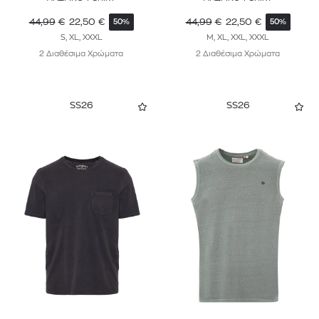
44,99
€
22,50
€
44,99
€
22,50
€
50%
50%
S, XL, XXXL
M, XL, XXL, XXXL
2 Διαθέσιμα Χρώματα
2 Διαθέσιμα Χρώματα
SS26
SS26