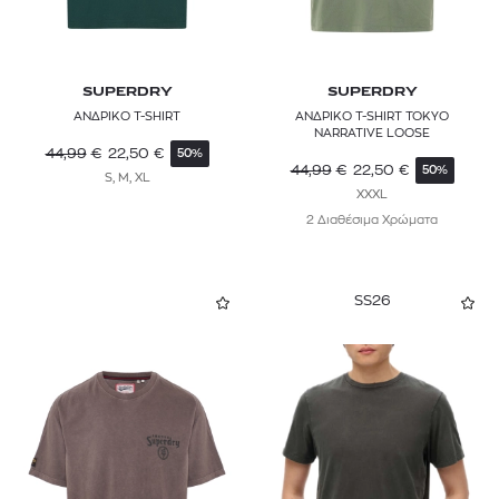
SUPERDRY
SUPERDRY
ΑΝΔΡΙΚΟ T-SHIRT
ΑΝΔΡΙΚΟ T-SHIRT TOKYO
NARRATIVE LOOSE
44,99
€
22,50
€
50%
44,99
€
22,50
€
50%
S, M, XL
XXXL
2 Διαθέσιμα Χρώματα
SS26