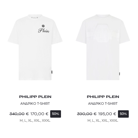
PHILIPP PLEIN
PHILIPP PLEIN
ΑΝΔΡΙΚΟ T-SHIRT
ΑΝΔΡΙΚΟ T-SHIRT
340,00
€
170,00
€
390,00
€
195,00
€
50%
50%
M, L, XL, XXL, XXXL
M, L, XL, XXL, XXXL