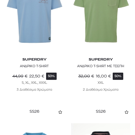
SUPERDRY
SUPERDRY
ΑΝΔΡΙΚΟ T-SHIRT
ΑΝΔΡΙΚΟ T-SHIRT ΜΕ ΤΣΕΠΗ
44,99
€
22,50
€
32,00
€
16,00
€
50%
50%
S, XL, XXL, XXXL
XXL
3 Διαθέσιμα Χρώματα
2 Διαθέσιμα Χρώματα
SS26
SS26