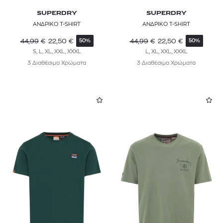
SUPERDRY
SUPERDRY
ΑΝΔΡΙΚΟ T-SHIRT
ΑΝΔΡΙΚΟ T-SHIRT
44,99
€
22,50
€
44,99
€
22,50
€
50%
50%
S, L, XL, XXL, XXXL
L, XL, XXL, XXXL
3 Διαθέσιμα Χρώματα
3 Διαθέσιμα Χρώματα