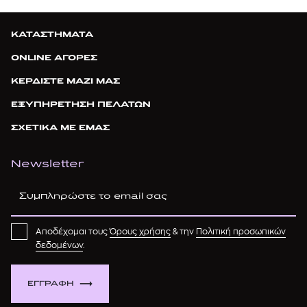
ΚΑΤΑΣΤΗΜΑΤΑ
ONLINE ΑΓΟΡΕΣ
ΚΕΡΔΙΣΤΕ ΜΑΖΙ ΜΑΣ
ΕΞΥΠΗΡΕΤΗΣΗ ΠΕΛΑΤΩΝ
ΣΧΕΤΙΚΑ ΜΕ ΕΜΑΣ
Newsletter
Αποδέχομαι τους
Όρους χρήσης
& την
Πολιτική προσωπικών
δεδομένων
.
ΕΓΓΡΑΦΗ