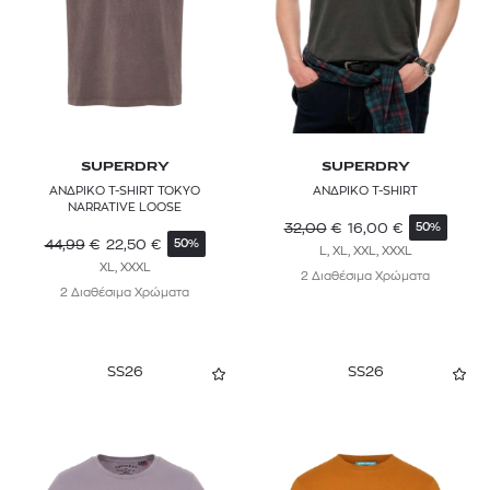
SUPERDRY
SUPERDRY
ΑΝΔΡΙΚΟ T-SHIRT TOKYO
ΑΝΔΡΙΚΟ T-SHIRT
NARRATIVE LOOSE
32,00
€
16,00
€
50%
44,99
€
22,50
€
50%
L, XL, XXL, XXXL
XL, XXXL
2 Διαθέσιμα Χρώματα
2 Διαθέσιμα Χρώματα
SS26
SS26