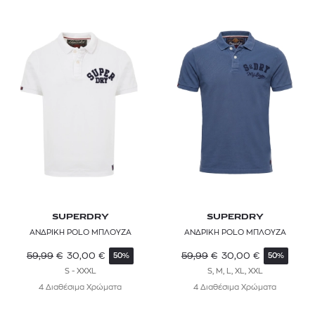
SUPERDRY
SUPERDRY
ΑΝΔΡΙΚΗ POLO ΜΠΛΟΥΖΑ
ΑΝΔΡΙΚΗ POLO ΜΠΛΟΥΖΑ
59,99
€
30,00
€
59,99
€
30,00
€
50%
50%
S - XXXL
S, M, L, XL, XXL
4 Διαθέσιμα Χρώματα
4 Διαθέσιμα Χρώματα