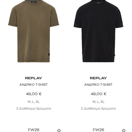
REPLAY
REPLAY
ΑΝΔΡΙΚΟ T-SHIRT
ΑΝΔΡΙΚΟ T-SHIRT
49,00
€
49,00
€
M, L, XL
M, L, XL
3 Διαθέσιμα Χρώματα
2 Διαθέσιμα Χρώματα
FW26
FW26