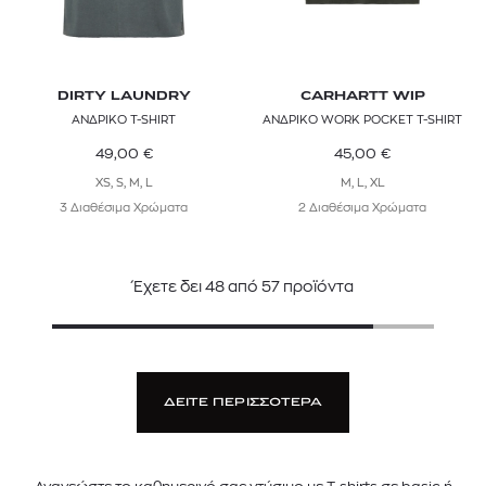
DIRTY LAUNDRY
CARHARTT WIP
ΑΝΔΡΙΚΟ T-SHIRT
ΑΝΔΡΙΚΟ WORK POCKET T-SHIRT
49,00
€
45,00
€
XS, S, M, L
M, L, XL
3 Διαθέσιμα Χρώματα
2 Διαθέσιμα Χρώματα
Έχετε δει
48
από
57
προϊόντα
ΔΕΙΤΕ ΠΕΡΙΣΣΟΤΕΡΑ