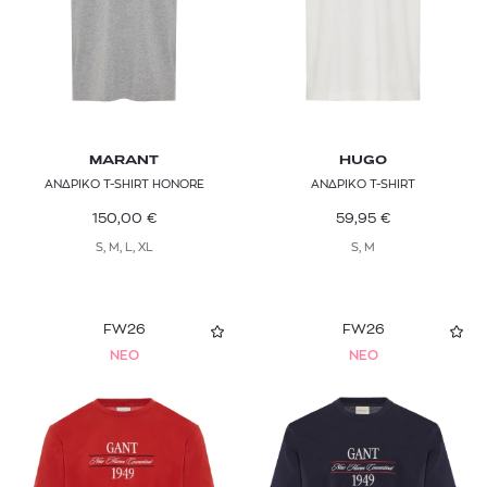
MARANT
HUGO
ΑΝΔΡΙΚΟ T-SHIRT HONORE
ΑΝΔΡΙΚΟ T-SHIRT
150,00
€
59,95
€
S, M, L, XL
S, M
FW26
FW26
NEO
NEO