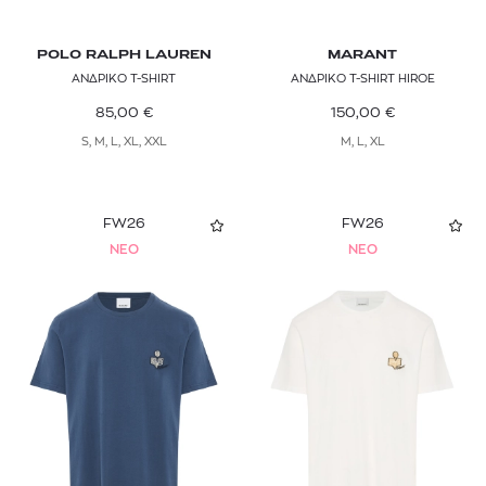
POLO RALPH LAUREN
MARANT
ΑΝΔΡΙΚΟ T-SHIRT
ΑΝΔΡΙΚΟ T-SHIRT HIROE
85,00
€
150,00
€
S, M, L, XL, XXL
M, L, XL
FW26
FW26
NEO
NEO