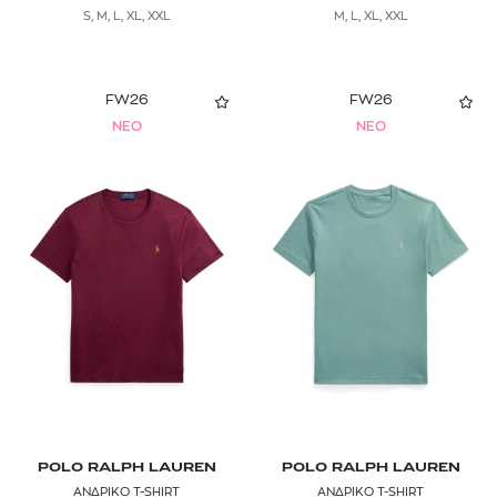
S, M, L, XL, XXL
M, L, XL, XXL
FW26
FW26
NEO
NEO
POLO RALPH LAUREN
POLO RALPH LAUREN
ΑΝΔΡΙΚΟ T-SHIRT
ΑΝΔΡΙΚΟ T-SHIRT