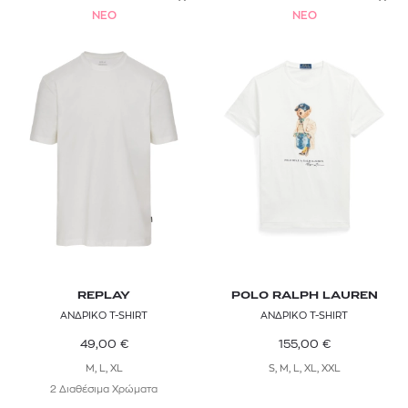
NEO
NEO
REPLAY
POLO RALPH LAUREN
ΑΝΔΡΙΚΟ T-SHIRT
ΑΝΔΡΙΚΟ T-SHIRT
49,00
€
155,00
€
M, L, XL
S, M, L, XL, XXL
2 Διαθέσιμα Χρώματα