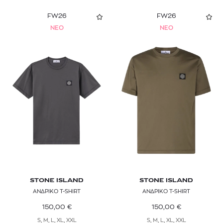
FW26
FW26
NEO
NEO
STONE ISLAND
STONE ISLAND
ΑΝΔΡΙΚΟ T-SHIRT
ΑΝΔΡΙΚΟ T-SHIRT
150,00
€
150,00
€
S, M, L, XL, XXL
S, M, L, XL, XXL