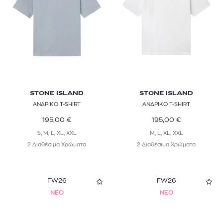
Γιλέκα
Πολύχρωμο
STONE ISLAND
Καφέ
STONE ISLAND
STONE ISLAND
ΑΝΔΡΙΚΟ T-SHIRT
ΑΝΔΡΙΚΟ T-SHIRT
195,00
€
195,00
€
S, M, L, XL, XXL
M, L, XL, XXL
2 Διαθέσιμα Χρώματα
2 Διαθέσιμα Χρώματα
FW26
FW26
NEO
NEO