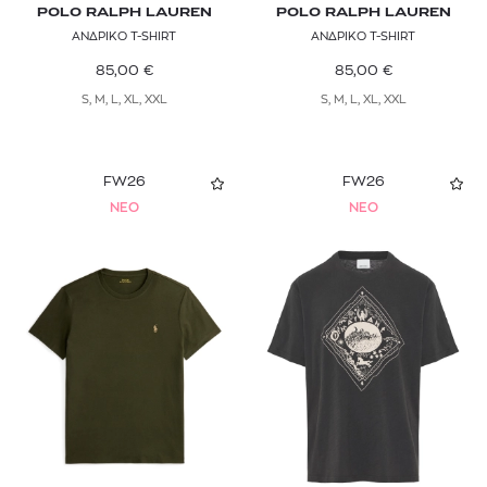
POLO RALPH LAUREN
POLO RALPH LAUREN
ΑΝΔΡΙΚΟ T-SHIRT
ΑΝΔΡΙΚΟ T-SHIRT
85,00
€
85,00
€
S, M, L, XL, XXL
S, M, L, XL, XXL
FW26
FW26
NEO
NEO