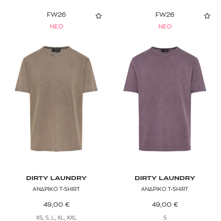
FW26
FW26
NEO
NEO
DIRTY LAUNDRY
DIRTY LAUNDRY
ΑΝΔΡΙΚΟ T-SHIRT
ΑΝΔΡΙΚΟ T-SHIRT
49,00
€
49,00
€
XS, S, L, XL, XXL
S