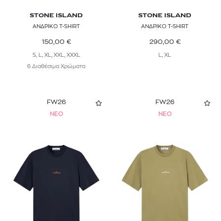
STONE ISLAND
STONE ISLAND
ΑΝΔΡΙΚΟ T-SHIRT
ΑΝΔΡΙΚΟ T-SHIRT
150,00
€
290,00
€
S, L, XL, XXL, XXXL
L, XL
6 Διαθέσιμα Χρώματα
FW26
FW26
NEO
NEO