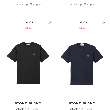
6 Διαθέσιμα Χρώματα
6 Διαθέσιμα Χρώματα
FW26
FW26
NEO
NEO
STONE ISLAND
STONE ISLAND
ΑΝΔΡΙΚΟ T-SHIRT
ΑΝΔΡΙΚΟ T-SHIRT