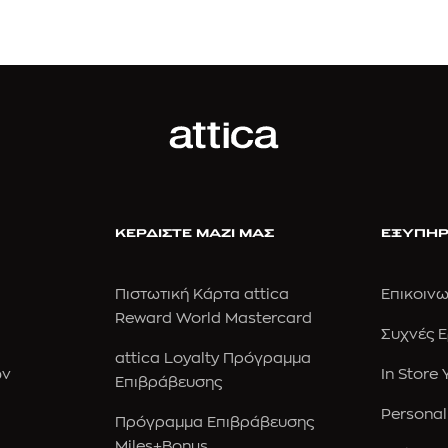
ΚΕΡΔΙΣΤΕ ΜΑΖΙ ΜΑΣ
ΕΞΥΠΗΡ
Πιστωτική Κάρτα attica
Επικοινω
Reward World Mastercard
Συχνές 
attica Loyalty Πρόγραμμα
ών
In Store
Επιβράβευσης
Personal
Πρόγραμμα Επιβράβευσης
Miles+Bonus