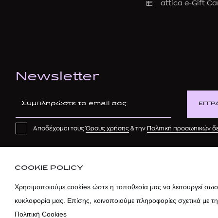
attica e-Gift Ca
Newsletter
ΕΓΓΡ
Αποδέχομαι τους
Όρους χρήσης
& την
Πολιτική προσωπικών 
COOKIE POLICY
Χρησιμοποιούμε cookies ώστε η τοποθεσία μας να λειτουργεί σωστ
κυκλοφορία μας. Επίσης, κοινοποιούμε πληροφορίες σχετικά με τ
Πολιτική Cookies