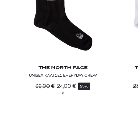
THE NORTH FACE
T
UNISEX ΚΑΛΤΣΕΣ EVERYDAY CREW
32,00
€
24,00
€
2
25%
S