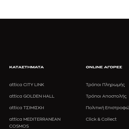
ΚΑΤΑΣΤΗΜΑΤΑ
ONLINE ΑΓΟΡΕΣ
attica CITY LINK
Τρόποι Πληρωμής
attica GOLDEN HALL
Τρόποι Αποστολής
attica ΤΣΙΜΙΣΚΗ
Πολιτική Επιστροφ
attica MEDITERRANEAN
Click & Collect
COSMOS