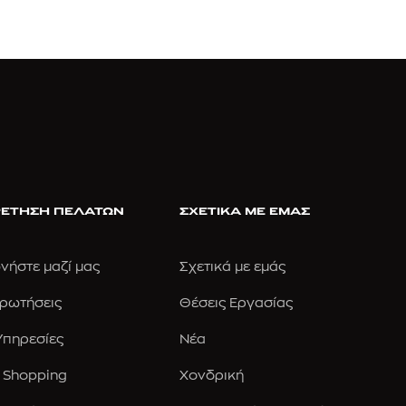
ΕΤΗΣΗ ΠΕΛΑΤΩΝ
ΣΧΕΤΙΚΑ ΜΕ ΕΜΑΣ
νήστε μαζί μας
Σχετικά με εμάς
Ερωτήσεις
Θέσεις Εργασίας
 Υπηρεσίες
Νέα
 Shopping
Χονδρική