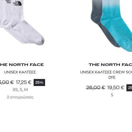
HE NORTH FACE
THE NORTH FA
UNISEX ΚΑΛΤΣΕΣ
UNISEX ΚΑΛΤΣΕΣ CREW SO
DYE
3,00
€
17,25
€
25%
26,00
€
19,50
€
2
XS, S, M
S
2 αποχρώσεις